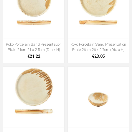
Roko Porcelain Sand Presentation
Roko Porcelain Sand Presentation
Plate 21cm 21 x 2.5cm (Dia x H)
Plate 26cm 26 x 2.7cm (Dia x H)
€21.22
€23.05