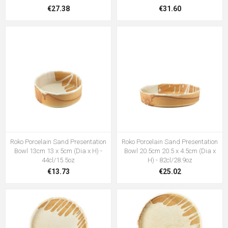
€27.38
€31.60
Roko Porcelain Sand Presentation
Roko Porcelain Sand Presentation
Bowl 13cm 13 x 5cm (Dia x H) -
Bowl 20.5cm 20.5 x 4.5cm (Dia x
44cl/15.5oz
H) - 82cl/28.9oz
€13.73
€25.02