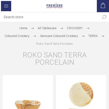
Home
All Tableware
CROCKERY
Coloured Crockery
Genware Coloured Crockery
TERRA
Roko Sand Terra Porcelain
ROKO SAND TERRA
PORCELAIN