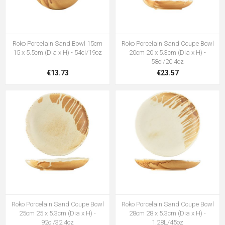
Roko Porcelain Sand Bowl 15cm
Roko Porcelain Sand Coupe Bowl
15 x 5.5cm (Dia x H) - 54cl/19oz
20cm 20 x 5.3cm (Dia x H) -
58cl/20.4oz
€13.73
€23.57
Roko Porcelain Sand Coupe Bowl
Roko Porcelain Sand Coupe Bowl
25cm 25 x 5.3cm (Dia x H) -
28cm 28 x 5.3cm (Dia x H) -
92cl/32.4oz
1.28L/45oz